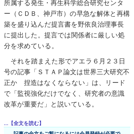
所属する発生・再生科学総合研究センタ
ー（ＣＤＢ、神戸市）の早急な解体と再構
築を盛り込んだ提言書を野依良治理事長
に提出した。提言では関係者に厳しい処
分を求めている。
それを踏まえた形でアエラ６月２３日
号の記事「ＳＴＡＰ論文は世界三大研究不
正か 捏造はなくならない」は、リード
で「監視強化だけでなく、研究者の意識
改革が重要だ」と説いている。
...【全文を読む】
記事の全文をご覧になるには会員登録が必要で