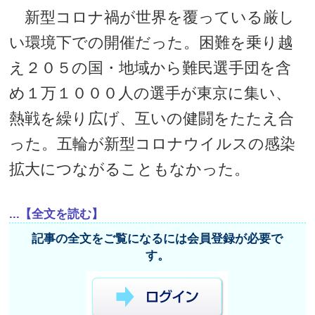
新型コロナ禍が世界を覆っている厳し
い環境下での開催だった。困難を乗り越
え２０５の国・地域から難民選手団を含
め１万１０００人の選手が東京に集い、
熱戦を繰り広げ、互いの健闘をたたえ合
った。五輪が新型コロナウイルスの感染
拡大につながることもなかった。
...【全文を読む】
記事の全文をご覧になるには会員登録が必要で
す。