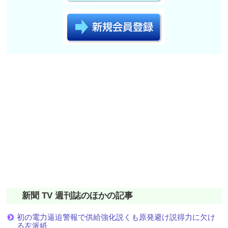
新聞 TV 週刊誌のほかの記事
初の電力逼迫警報で供給強化説くも原発避け説得力に欠け
る左派紙