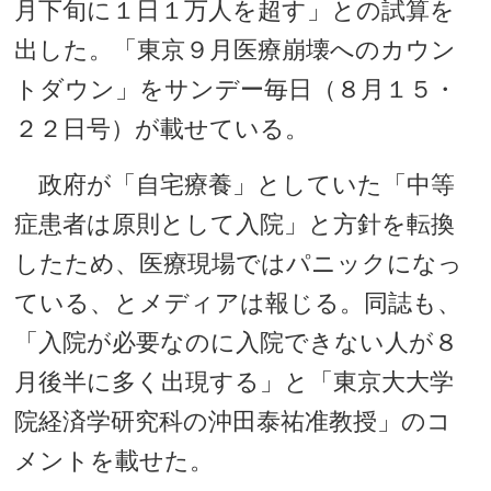
月下旬に１日１万人を超す」との試算を
出した。「東京９月医療崩壊へのカウン
トダウン」をサンデー毎日（８月１５・
２２日号）が載せている。
政府が「自宅療養」としていた「中等
症患者は原則として入院」と方針を転換
したため、医療現場ではパニックになっ
ている、とメディアは報じる。同誌も、
「入院が必要なのに入院できない人が８
月後半に多く出現する」と「東京大大学
院経済学研究科の沖田泰祐准教授」のコ
メントを載せた。