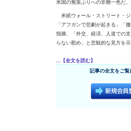
米国の無策ぶりへの非難一色だ。
米紙ウォール・ストリート・ジ
「アフガンで悲劇が起きる」「撤
指摘、「外交、経済、人道での支
らない慰め」と悲観的な見方を示
...【全文を読む】
記事の全文をご覧