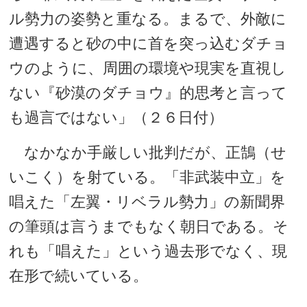
ル勢力の姿勢と重なる。まるで、外敵に
遭遇すると砂の中に首を突っ込むダチョ
ウのように、周囲の環境や現実を直視し
ない『砂漠のダチョウ』的思考と言って
も過言ではない」（２６日付）
なかなか手厳しい批判だが、正鵠（せ
いこく）を射ている。「非武装中立」を
唱えた「左翼・リベラル勢力」の新聞界
の筆頭は言うまでもなく朝日である。そ
れも「唱えた」という過去形でなく、現
在形で続いている。