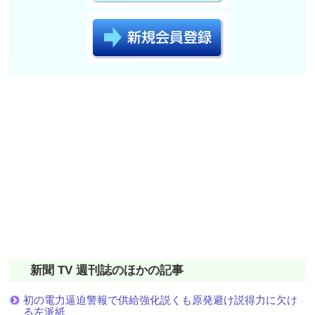
新聞 TV 週刊誌のほかの記事
初の電力逼迫警報で供給強化説くも原発避け説得力に欠け
る左派紙