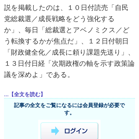
説を掲載したのは、１０日付読売「自民
党総裁選／成長戦略をどう強化する
か」、毎日「総裁選とアベノミクス／ど
う転換するかが焦点だ」、１２日付朝日
「財政健全化／成長に頼り課題先送り」、
１３日付日経「次期政権の軸を示す政策論
議を深めよ」である。
...【全文を読む】
記事の全文をご覧になるには会員登録が必要で
す。