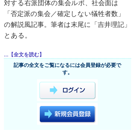
対する右派団体の集会ルポ、社会面は
「否定派の集会／確定しない犠牲者数」
の解説風記事。筆者は末尾に「吉井理記」
とある。
...【全文を読む】
記事の全文をご覧になるには会員登録が必要で
す。