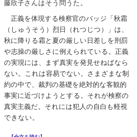
藤欣子さんはそう問うた。
正義を体現する検察官のバッジ「秋霜
（しゅうそう）烈日（れつじつ）」は、
秋に降りる霜と夏の厳しい日差しを刑罰
や志操の厳しさに例えられている。正義
の実現には、まず真実を発見せねばなら
ない。これは容易でない。さまざまな制
約の中で、裁判の基礎を絶対的な客観的
事実に近づけようとする。それが検察の
真実主義だ。それには犯人の自白も軽視
できない。