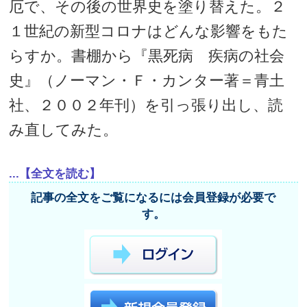
厄で、その後の世界史を塗り替えた。２
１世紀の新型コロナはどんな影響をもた
らすか。書棚から『黒死病 疾病の社会
史』（ノーマン・Ｆ・カンター著＝青土
社、２００２年刊）を引っ張り出し、読
み直してみた。
...【全文を読む】
記事の全文をご覧になるには会員登録が必要で
す。