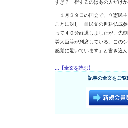
すぎ？ 得するのはあの人だけか
１月２９日の国会で、立憲民主
ことに対し、自民党の世耕弘成参
って４０分経過しましたが、先刻
労大臣等が列席している。このシ
感覚に驚いています」と書き込ん
...【全文を読む】
記事の全文をご覧