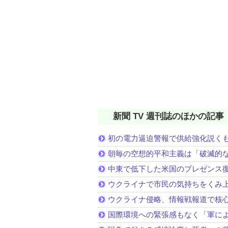
新聞 TV 週刊誌のほかの記事
初の電力逼迫警報で供給強化説く
朝毎の空想的平和主義は「破滅的
中東で低下した米国のプレゼンス
ウクライナで市民の気持ちをくみ
ウクライナ侵略、情報戦報道で核
国際環境への緊張感もなく「軍に