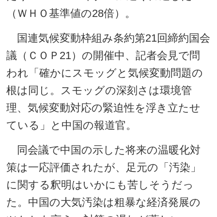
（ＷＨＯ基準値の28倍）。
国連気候変動枠組み条約第21回締約国会
議（ＣＯＰ21）の開催中、記者会見で問
われ「確かにスモッグと気候変動問題の
根は同じ。スモッグの深刻さは環境管
理、気候変動対応の緊迫性を浮き立たせ
ている」と中国の報道官。
同会議で中国の示した将来の温暖化対
策は一応評価されたが、足元の「汚染」
に関する釈明はいかにも苦しそうだっ
た。中国の大気汚染は粗暴な経済発展の