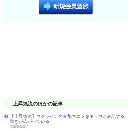
上昇気流のほかの記事
【上昇気流】ウクライナの首都キエフをキーウと表記する
動きが広がっている
(2022/3/31)