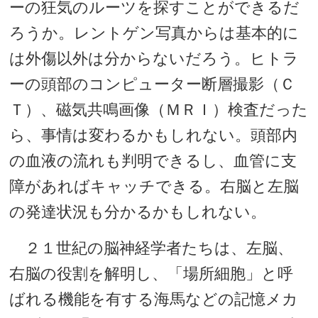
ーの狂気のルーツを探すことができるだ
ろうか。レントゲン写真からは基本的に
は外傷以外は分からないだろう。ヒトラ
ーの頭部のコンピューター断層撮影（Ｃ
Ｔ）、磁気共鳴画像（ＭＲＩ）検査だった
ら、事情は変わるかもしれない。頭部内
の血液の流れも判明できるし、血管に支
障があればキャッチできる。右脳と左脳
の発達状況も分かるかもしれない。
２１世紀の脳神経学者たちは、左脳、
右脳の役割を解明し、「場所細胞」と呼
ばれる機能を有する海馬などの記憶メカ