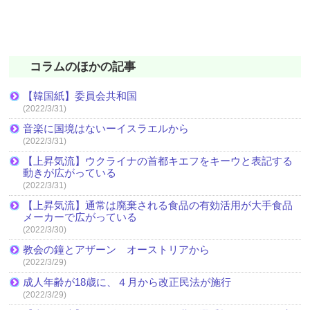
コラムのほかの記事
【韓国紙】委員会共和国
(2022/3/31)
音楽に国境はないーイスラエルから
(2022/3/31)
【上昇気流】ウクライナの首都キエフをキーウと表記する
動きが広がっている
(2022/3/31)
【上昇気流】通常は廃棄される食品の有効活用が大手食品
メーカーで広がっている
(2022/3/30)
教会の鐘とアザーン オーストリアから
(2022/3/29)
成人年齢が18歳に、４月から改正民法が施行
(2022/3/29)