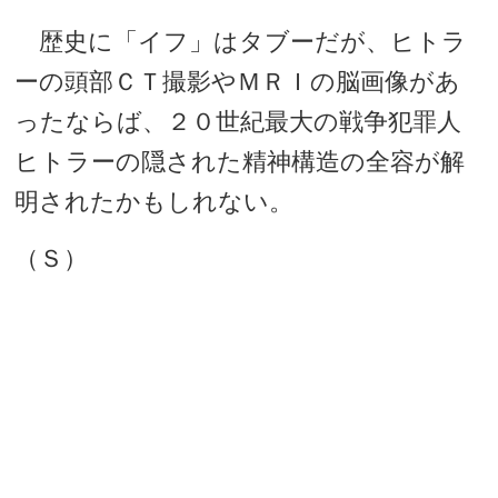
歴史に「イフ」はタブーだが、ヒトラ
ーの頭部ＣＴ撮影やＭＲＩの脳画像があ
ったならば、２０世紀最大の戦争犯罪人
ヒトラーの隠された精神構造の全容が解
明されたかもしれない。
（Ｓ）