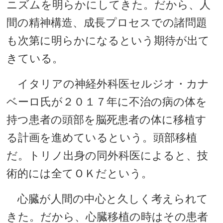
ニズムを明らかにしてきた。だから、人
間の精神構造、成長プロセスでの諸問題
も次第に明らかになるという期待が出て
きている。
イタリアの神経外科医セルジオ・カナ
ベーロ氏が２０１７年に不治の病の体を
持つ患者の頭部を脳死患者の体に移植す
る計画を進めているという。頭部移植
だ。トリノ出身の同外科医によると、技
術的には全てＯＫだという。
心臓が人間の中心と久しく考えられて
きた。だから、心臓移植の時はその患者