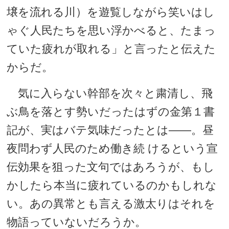
壌を流れる川）を遊覧しながら笑いはし
ゃぐ人民たちを思い浮かべると、たまっ
ていた疲れが取れる」と言ったと伝えた
からだ。
気に入らない幹部を次々と粛清し、飛
ぶ鳥を落とす勢いだったはずの金第１書
記が、実はバテ気味だったとは――。昼
夜問わず人民のため働き続 けるという宣
伝効果を狙った文句ではあろうが、もし
かしたら本当に疲れているのかもしれな
い。あの異常とも言える激太りはそれを
物語っていないだろうか。