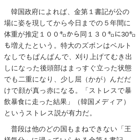
韓国政府によれば、金第１書記が公の
場に姿を現してから今日までの５年間に
体重が推定１００㌔から同１３０㌔に30㌔
も増えたという。特大のズボンはベルト
なしでもぱんぱんで、刈り上げてむき出
しになった後頭部はまっすぐ立った状態
でも二重になり、少し屈（かが）んだだ
けで顔が真っ赤になる。「ストレスで暴
飲暴食に走った結果」（韓国メディア）
というストレス説が有力だ。
普段は他のどの国もまねできない「王