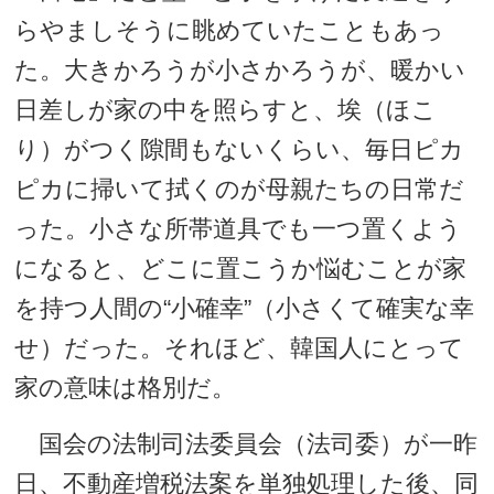
らやましそうに眺めていたこともあっ
た。大きかろうが小さかろうが、暖かい
日差しが家の中を照らすと、埃（ほこ
り）がつく隙間もないくらい、毎日ピカ
ピカに掃いて拭くのが母親たちの日常だ
った。小さな所帯道具でも一つ置くよう
になると、どこに置こうか悩むことが家
を持つ人間の“小確幸”（小さくて確実な幸
せ）だった。それほど、韓国人にとって
家の意味は格別だ。
国会の法制司法委員会（法司委）が一昨
日、不動産増税法案を単独処理した後、同