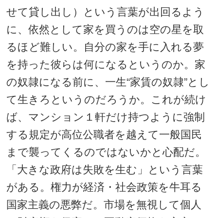
せて貸し出し）という言葉が出回るよう
に、依然として家を買うのは空の星を取
るほど難しい。自分の家を手に入れる夢
を持った彼らは何になるというのか。家
の奴隷になる前に、一生“家賃の奴隷”とし
て生きろというのだろうか。これが続け
ば、マンション１軒だけ持つように強制
する規定が高位公職者を越えて一般国民
まで襲ってくるのではないかと心配だ。
「大きな政府は失敗を生む」という言葉
がある。権力が経済・社会政策を牛耳る
国家主義の悪弊だ。市場を無視して個人