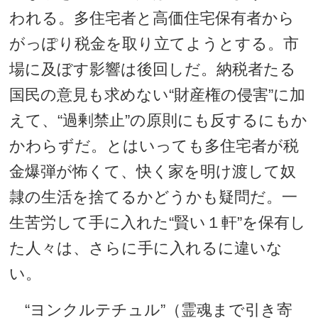
われる。多住宅者と高価住宅保有者から
がっぽり税金を取り立てようとする。市
場に及ぼす影響は後回しだ。納税者たる
国民の意見も求めない“財産権の侵害”に加
えて、“過剰禁止”の原則にも反するにもか
かわらずだ。とはいっても多住宅者が税
金爆弾が怖くて、快く家を明け渡して奴
隷の生活を捨てるかどうかも疑問だ。一
生苦労して手に入れた“賢い１軒”を保有し
た人々は、さらに手に入れるに違いな
い。
“ヨンクルテチュル”（霊魂まで引き寄