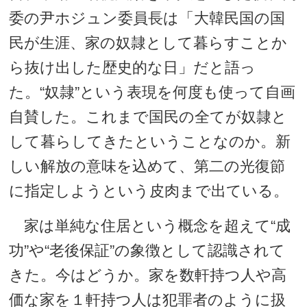
委の尹ホジュン委員長は「大韓民国の国
民が生涯、家の奴隷として暮らすことか
ら抜け出した歴史的な日」だと語っ
た。“奴隷”という表現を何度も使って自画
自賛した。これまで国民の全てが奴隷と
して暮らしてきたということなのか。新
しい解放の意味を込めて、第二の光復節
に指定しようという皮肉まで出ている。
家は単純な住居という概念を超えて“成
功”や“老後保証”の象徴として認識されて
きた。今はどうか。家を数軒持つ人や高
価な家を１軒持つ人は犯罪者のように扱