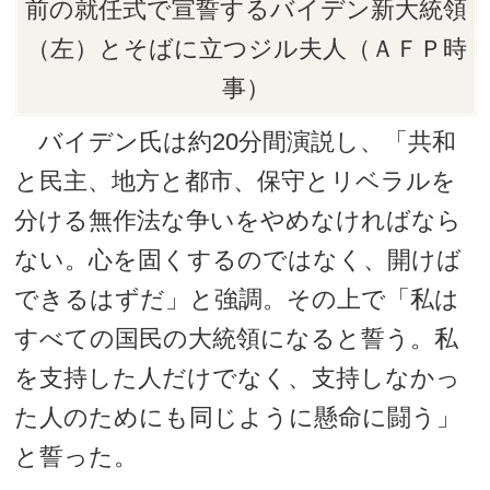
前の就任式で宣誓するバイデン新大統領
（左）とそばに立つジル夫人（ＡＦＰ時
事）
バイデン氏は約20分間演説し、「共和
と民主、地方と都市、保守とリベラルを
分ける無作法な争いをやめなければなら
ない。心を固くするのではなく、開けば
できるはずだ」と強調。その上で「私は
すべての国民の大統領になると誓う。私
を支持した人だけでなく、支持しなかっ
た人のためにも同じように懸命に闘う」
と誓った。