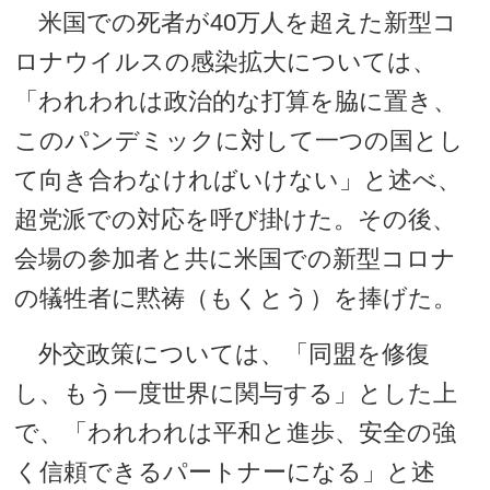
米国での死者が40万人を超えた新型コ
ロナウイルスの感染拡大については、
「われわれは政治的な打算を脇に置き、
このパンデミックに対して一つの国とし
て向き合わなければいけない」と述べ、
超党派での対応を呼び掛けた。その後、
会場の参加者と共に米国での新型コロナ
の犠牲者に黙祷（もくとう）を捧げた。
外交政策については、「同盟を修復
し、もう一度世界に関与する」とした上
で、「われわれは平和と進歩、安全の強
く信頼できるパートナーになる」と述