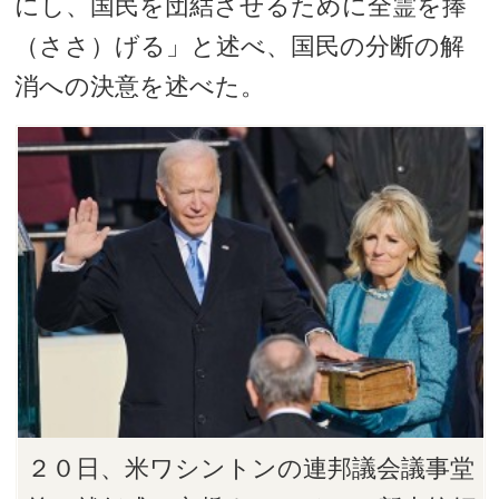
にし、国民を団結させるために全霊を捧
（ささ）げる」と述べ、国民の分断の解
消への決意を述べた。
２０日、米ワシントンの連邦議会議事堂