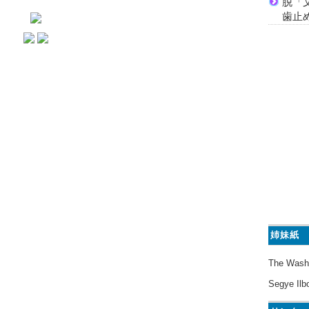
脱「
歯止
姉妹紙
The Wash
Segye Ilb