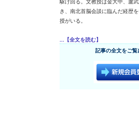
駆け回る。文教授は金大中、盧武
き、南北首脳会談に臨んだ経歴を
授がいる。
...【全文を読む】
記事の全文をご覧