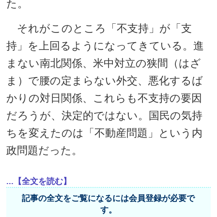
た。
それがこのところ「不支持」が「支
持」を上回るようになってきている。進
まない南北関係、米中対立の狭間（はざ
ま）で腰の定まらない外交、悪化するば
かりの対日関係、これらも不支持の要因
だろうが、決定的ではない。国民の気持
ちを変えたのは「不動産問題」という内
政問題だった。
...【全文を読む】
記事の全文をご覧になるには会員登録が必要で
す。