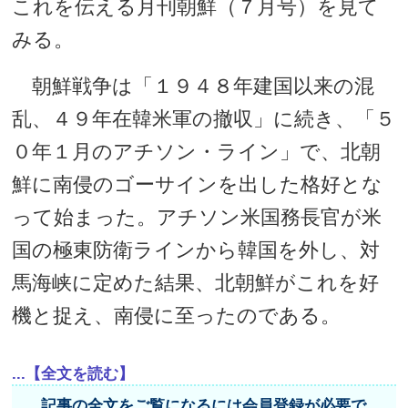
これを伝える月刊朝鮮（７月号）を見て
みる。
朝鮮戦争は「１９４８年建国以来の混
乱、４９年在韓米軍の撤収」に続き、「５
０年１月のアチソン・ライン」で、北朝
鮮に南侵のゴーサインを出した格好とな
って始まった。アチソン米国務長官が米
国の極東防衛ラインから韓国を外し、対
馬海峡に定めた結果、北朝鮮がこれを好
機と捉え、南侵に至ったのである。
...【全文を読む】
記事の全文をご覧になるには会員登録が必要で