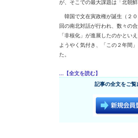
が、そこでの最大課題は「北朝鮮
韓国で文在寅政権が誕生（２０
回の南北対話が行われ、数々の合
「非核化」が進展したのかといえ
ようやく気付き、「この２年間」
た。
...【全文を読む】
記事の全文をご覧