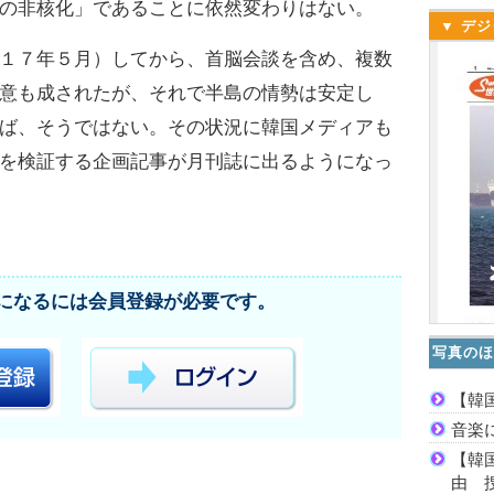
の非核化」であることに依然変わりはない。
▼ デジ
１７年５月）してから、首脳会談を含め、複数
意も成されたが、それで半島の情勢は安定し
ば、そうではない。その状況に韓国メディアも
を検証する企画記事が月刊誌に出るようになっ
になるには会員登録が必要です。
写真のほ
【韓
音楽
【韓
由 