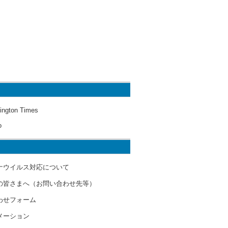
ington Times
o
ナウイルス対応について
の皆さまへ（お問い合わせ先等）
わせフォーム
メーション