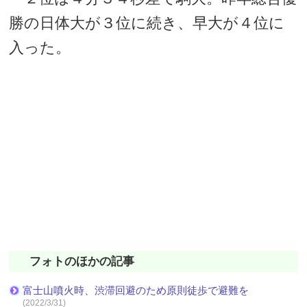
勝の日体大が３位に続き、早大が４位に
入った。
フォトのほかの記事
富士山噴火時、渋滞回避のため原則徒歩で避難を
(2022/3/31)