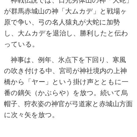
神戦伝説では、日光男体山の神「大蛇」
が群馬赤城山の神「大ムカデ」と戦場ヶ
原で争い、弓の名人猿丸が大蛇に加勢
し、大ムカデを退治し、勝利したと伝わ
っている。
神事は、例年、氷点下を下回り、寒風
の吹き付ける中、宮司が神社境内の上神
橋から「ヤー」という掛け声とともに一
番の鏑矢（かぶらや）を放つ。続いて烏
帽子、狩衣姿の神官が弓道家と赤城山方面
に次々矢を放つ。