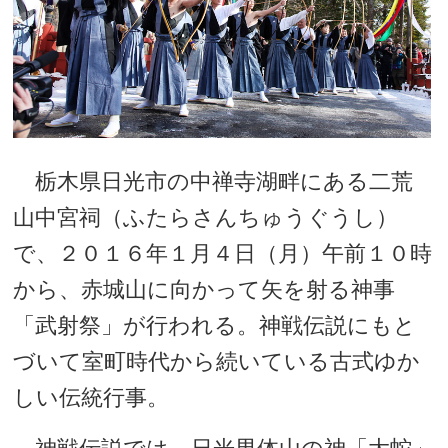
栃木県日光市の中禅寺湖畔にある二荒
山中宮祠（ふたらさんちゅうぐうし）
で、２０１６年１月４日（月）午前１０時
から、赤城山に向かって矢を射る神事
「武射祭」が行われる。神戦伝説にもと
づいて室町時代から続いている古式ゆか
しい伝統行事。