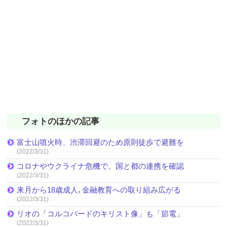
フォトのほかの記事
富士山噴火時、渋滞回避のため原則徒歩で避難を
(2022/3/31)
コロナやウクライナ危機で、国と都の連携を確認
(2022/3/31)
来月から18歳成人､金融教育への取り組み広がる
(2022/3/31)
リオの「コルコバードのキリスト像」も「節電」
(2022/3/31)