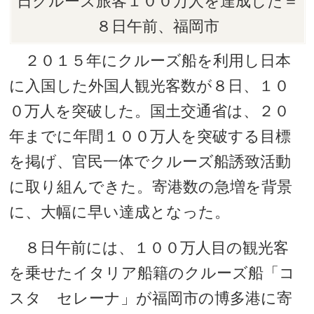
日クルーズ旅客１００万人を達成した＝
８日午前、福岡市
２０１５年にクルーズ船を利用し日本
に入国した外国人観光客数が８日、１０
０万人を突破した。国土交通省は、２０
年までに年間１００万人を突破する目標
を掲げ、官民一体でクルーズ船誘致活動
に取り組んできた。寄港数の急増を背景
に、大幅に早い達成となった。
８日午前には、１００万人目の観光客
を乗せたイタリア船籍のクルーズ船「コ
スタ セレーナ」が福岡市の博多港に寄