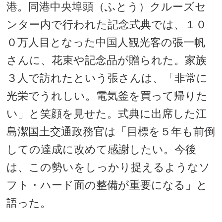
港。同港中央埠頭（ふとう）クルーズセ
ンター内で行われた記念式典では、１０
０万人目となった中国人観光客の張一帆
さんに、花束や記念品が贈られた。家族
３人で訪れたという張さんは、「非常に
光栄でうれしい。電気釜を買って帰りた
い」と笑顔を見せた。式典に出席した江
島潔国土交通政務官は「目標を５年も前倒
しての達成に改めて感謝したい。今後
は、この勢いをしっかり捉えるようなソ
フト・ハード面の整備が重要になる」と
語った。