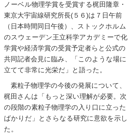
ノーベル物理学賞を受賞する梶田隆章・
東京大宇宙線研究所長(５６)は７日午前
（日本時間同日午後）、ストックホルム
のスウェーデン王立科学アカデミーで化
学賞や経済学賞の受賞予定者らと公式の
共同記者会見に臨み、「このような場に
立てて非常に光栄だ」と語った。
素粒子物理学の今後の発展について、
梶田さんは「もっと深い理解が必要。次
の段階の素粒子物理学の入り口に立った
ばかりだ」とさらなる研究に意欲を示し
た。