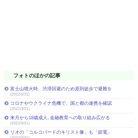
フォトのほかの記事
富士山噴火時、渋滞回避のため原則徒歩で避難を
(2022/3/31)
コロナやウクライナ危機で、国と都の連携を確認
(2022/3/31)
来月から18歳成人､金融教育への取り組み広がる
(2022/3/31)
リオの「コルコバードのキリスト像」も「節電」
(2022/3/31)