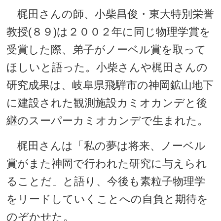
梶田さんの師、小柴昌俊・東大特別栄誉
教授(８９)は２００２年に同じ物理学賞を
受賞した際、弟子がノーベル賞を取って
ほしいと語った。小柴さんや梶田さんの
研究成果は、岐阜県飛騨市の神岡鉱山地下
に建設された観測施設カミオカンデと後
継のスーパーカミオカンデで生まれた。
梶田さんは「私の夢は将来、ノーベル
賞がまた神岡で行われた研究に与えられ
ることだ」と語り、今後も素粒子物理学
をリードしていくことへの自負と期待を
のぞかせた。