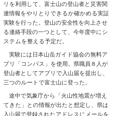
リを利用して、富士山の登山者と災害関
連情報をやりとりできるか確かめる実証
実験を行った。登山の安全性を向上させ
る連絡手段の一つとして、今年度中にシ
ステムを整える予定だ。
実験には日本山岳ガイド協会の無料ア
プリ「コンパス」を使用。県職員８人が
登山者としてアプリで入山届を提出し、
三つのルートで富士山に登った。
途中で気象庁から「火山性地震が増え
てきた」との情報が出たと想定し、県は
入山届で登録されたアドレスにメールを