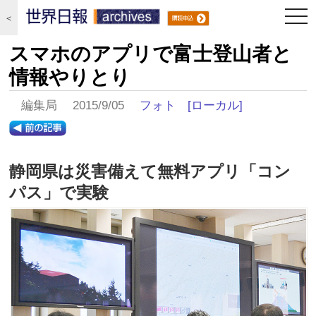
togg
＜
navi
スマホのアプリで富士登山者と
情報やりとり
編集局 2015/9/05
フォト
[ローカル]
静岡県は災害備えて無料アプリ「コン
パス」で実験