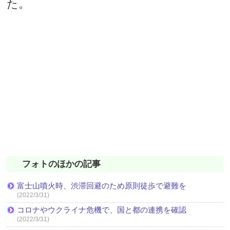
た。
フォトのほかの記事
富士山噴火時、渋滞回避のため原則徒歩で避難を
(2022/3/31)
コロナやウクライナ危機で、国と都の連携を確認
(2022/3/31)