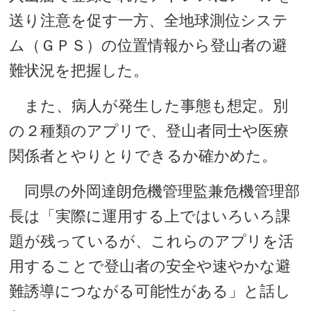
送り注意を促す一方、全地球測位システ
ム（ＧＰＳ）の位置情報から登山者の避
難状況を把握した。
また、病人が発生した事態も想定。別
の２種類のアプリで、登山者同士や医療
関係者とやりとりできるか確かめた。
同県の外岡達朗危機管理監兼危機管理部
長は「実際に運用する上ではいろいろ課
題が残っているが、これらのアプリを活
用することで登山者の安全や速やかな避
難誘導につながる可能性がある」と話し