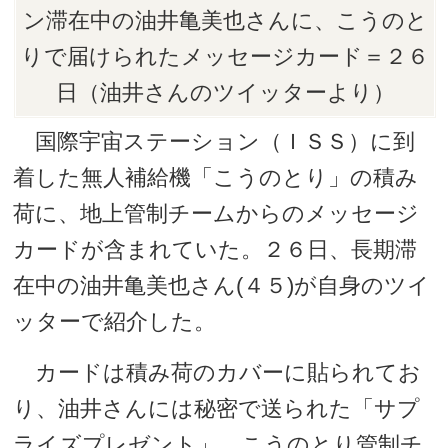
ン滞在中の油井亀美也さんに、こうのと
りで届けられたメッセージカード＝２６
日（油井さんのツイッターより）
国際宇宙ステーション（ＩＳＳ）に到
着した無人補給機「こうのとり」の積み
荷に、地上管制チームからのメッセージ
カードが含まれていた。２６日、長期滞
在中の油井亀美也さん(４５)が自身のツイ
ッターで紹介した。
カードは積み荷のカバーに貼られてお
り、油井さんには秘密で送られた「サプ
ライズプレゼント」。こうのとり管制チ