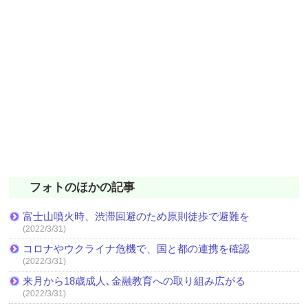
フォトのほかの記事
富士山噴火時、渋滞回避のため原則徒歩で避難を
(2022/3/31)
コロナやウクライナ危機で、国と都の連携を確認
(2022/3/31)
来月から18歳成人､金融教育への取り組み広がる
(2022/3/31)