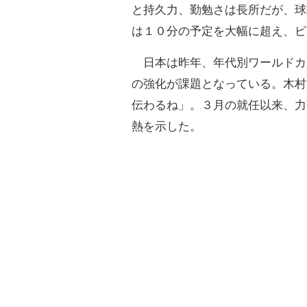
と持久力、勤勉さは長所だが、球
は１０分の予定を大幅に超え、ピ
日本は昨年、年代別ワールドカ
の強化が課題となっている。木村
伝わるね」。３月の就任以来、力
熱を示した。