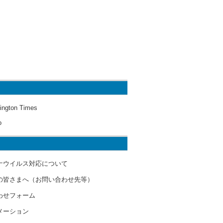
ington Times
o
ナウイルス対応について
の皆さまへ（お問い合わせ先等）
わせフォーム
メーション