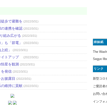
則徒歩で避難を
(2022/3/31)
都の連携を確認
(2022/3/31)
取り組み広がる
(2022/3/31)
姉妹紙
像」も「節電」
(2022/3/31)
地上絵」
(2022/3/31)
The Wash
ライトアップ
(2022/3/31)
Segye Ilb
の恒星を観測
(2022/3/31)
リンク
」を発信
(2022/3/31)
をお披露目
新型コロ
(2022/3/31)
系の維持に貢献
ご愛読者
(2022/3/31)
お問い合
インフォ