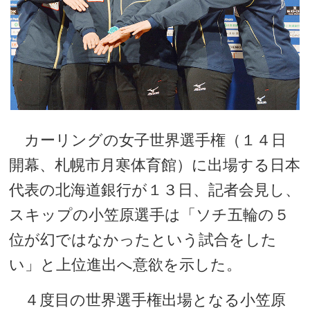
カーリングの女子世界選手権（１４日
開幕、札幌市月寒体育館）に出場する日本
代表の北海道銀行が１３日、記者会見し、
スキップの小笠原選手は「ソチ五輪の５
位が幻ではなかったという試合をした
い」と上位進出へ意欲を示した。
４度目の世界選手権出場となる小笠原