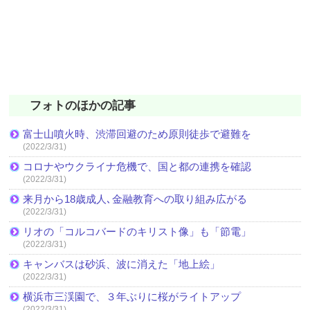
フォトのほかの記事
富士山噴火時、渋滞回避のため原則徒歩で避難を
(2022/3/31)
コロナやウクライナ危機で、国と都の連携を確認
(2022/3/31)
来月から18歳成人､金融教育への取り組み広がる
(2022/3/31)
リオの「コルコバードのキリスト像」も「節電」
(2022/3/31)
キャンバスは砂浜、波に消えた「地上絵」
(2022/3/31)
横浜市三渓園で、３年ぶりに桜がライトアップ
(2022/3/31)