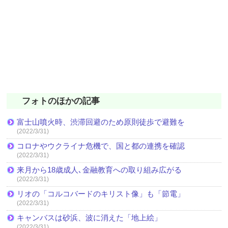
フォトのほかの記事
富士山噴火時、渋滞回避のため原則徒歩で避難を
(2022/3/31)
コロナやウクライナ危機で、国と都の連携を確認
(2022/3/31)
来月から18歳成人､金融教育への取り組み広がる
(2022/3/31)
リオの「コルコバードのキリスト像」も「節電」
(2022/3/31)
キャンバスは砂浜、波に消えた「地上絵」
(2022/3/31)