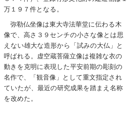
万１９７件となる。
弥勒仏坐像は東大寺法華堂に伝わる木
像で、高さ３９センチの小さな像とは思
えない雄大な造形から「試みの大仏」と
呼ばれる。虚空蔵菩薩立像は複雑な衣の
動きを克明に表現した平安前期の彫刻の
名作で、「観音像」として重文指定され
ていたが、最近の研究成果を踏まえ名称
を改めた。