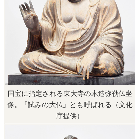
国宝に指定される東大寺の木造弥勒仏坐
像。「試みの大仏」とも呼ばれる（文化
庁提供）