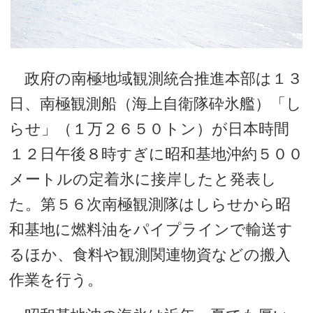
政府の南極地域観測統合推進本部は１３
日、南極観測船（海上自衛隊砕氷艦）「し
らせ」（１万２６５０トン）が日本時間
１２日午後８時すぎに昭和基地沖約５００
メートルの定着氷に接岸したと発表し
た。第５６次南極観測隊はしらせから昭
和基地に燃料油をパイプラインで輸送す
るほか、食料や観測関連物資などの搬入
作業を行う。