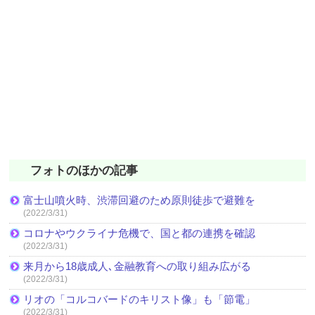
フォトのほかの記事
富士山噴火時、渋滞回避のため原則徒歩で避難を
(2022/3/31)
コロナやウクライナ危機で、国と都の連携を確認
(2022/3/31)
来月から18歳成人､金融教育への取り組み広がる
(2022/3/31)
リオの「コルコバードのキリスト像」も「節電」
(2022/3/31)