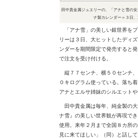
田中貴金属ジュエリーの、「アナと雪の女
ナ製カレンダー＝３日、
「アナ雪」の美しい銀世界をプ
リーは３日、大ヒットしたディズ
ンダーを期間限定で発売すると発
で注文を受け付ける。
縦７７センチ、横５０センチ、
０キログラム使っている。落ち着
アナとエルサ姉妹のシルエットや
田中貴金属は毎年、純金製の大
ナ雪』の美しい世界観が再現でき
使用。来年２月まで全国８カ所の
見に来てほしい」（同）と話して