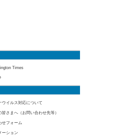
ington Times
o
ナウイルス対応について
の皆さまへ（お問い合わせ先等）
わせフォーム
メーション