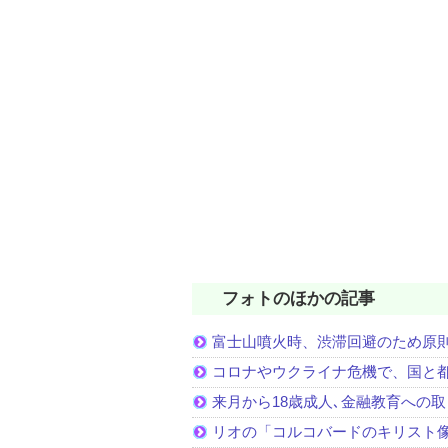
フォトのほかの記事
富士山噴火時、渋滞回避のため原
コロナやウクライナ危機で、国と
来月から18歳成人､金融教育への
リオの「コルコバードのキリスト