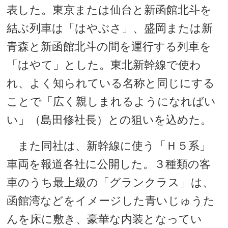
表した。東京または仙台と新函館北斗を
結ぶ列車は「はやぶさ」、盛岡または新
青森と新函館北斗の間を運行する列車を
「はやて」とした。東北新幹線で使わ
れ、よく知られている名称と同じにする
ことで「広く親しまれるようになればい
い」（島田修社長）との狙いを込めた。
また同社は、新幹線に使う「Ｈ５系」
車両を報道各社に公開した。３種類の客
車のうち最上級の「グランクラス」は、
函館湾などをイメージした青いじゅうた
んを床に敷き、豪華な内装となってい