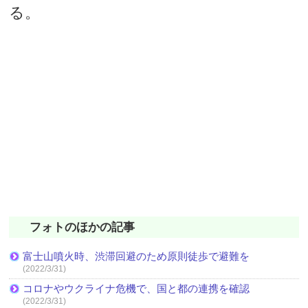
る。
フォトのほかの記事
富士山噴火時、渋滞回避のため原則徒歩で避難を
(2022/3/31)
コロナやウクライナ危機で、国と都の連携を確認
(2022/3/31)