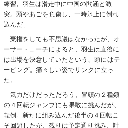
練習。羽生は滑走中に中国の閻涵と激
突。頭やあごを負傷し、一時氷上に倒れ
込んだ。
棄権をしても不思議はなかったが、オ
ーサー・コーチによると、羽生は直後に
は出場を決意していたという。頭にはテ
ーピング。痛々しい姿でリンクに立っ
た。
気力だけだっただろう。冒頭の２種類
の４回転ジャンプにも果敢に挑んだが、
転倒。新たに組み込んだ後半の４回転こ
そ回避したが、残りは予定通り挑み、計