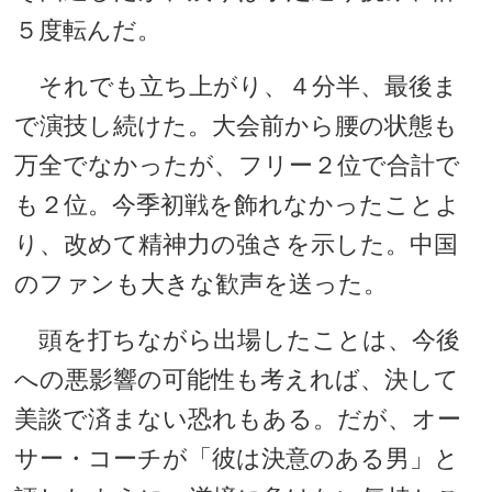
５度転んだ。
それでも立ち上がり、４分半、最後ま
で演技し続けた。大会前から腰の状態も
万全でなかったが、フリー２位で合計で
も２位。今季初戦を飾れなかったことよ
り、改めて精神力の強さを示した。中国
のファンも大きな歓声を送った。
頭を打ちながら出場したことは、今後
への悪影響の可能性も考えれば、決して
美談で済まない恐れもある。だが、オー
サー・コーチが「彼は決意のある男」と