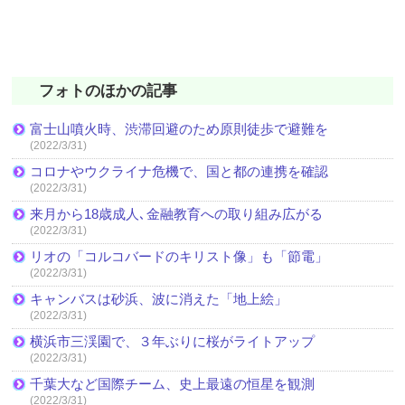
フォトのほかの記事
富士山噴火時、渋滞回避のため原則徒歩で避難を
(2022/3/31)
コロナやウクライナ危機で、国と都の連携を確認
(2022/3/31)
来月から18歳成人､金融教育への取り組み広がる
(2022/3/31)
リオの「コルコバードのキリスト像」も「節電」
(2022/3/31)
キャンバスは砂浜、波に消えた「地上絵」
(2022/3/31)
横浜市三渓園で、３年ぶりに桜がライトアップ
(2022/3/31)
千葉大など国際チーム、史上最遠の恒星を観測
(2022/3/31)