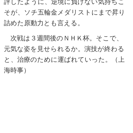
評したように、逆境に負けない気持ちこ
そが、ソチ五輪金メダリストにまで昇り
詰めた原動力とも言える。
次戦は３週間後のＮＨＫ杯。そこで、
元気な姿を見せられるか。演技が終わる
と、治療のために運ばれていった。（上
海時事）