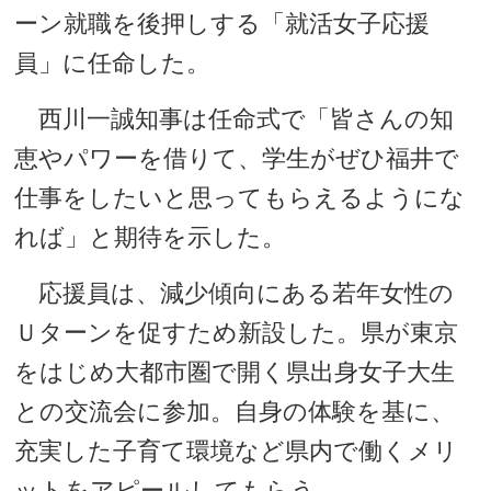
ーン就職を後押しする「就活女子応援
員」に任命した。
西川一誠知事は任命式で「皆さんの知
恵やパワーを借りて、学生がぜひ福井で
仕事をしたいと思ってもらえるようにな
れば」と期待を示した。
応援員は、減少傾向にある若年女性の
Ｕターンを促すため新設した。県が東京
をはじめ大都市圏で開く県出身女子大生
との交流会に参加。自身の体験を基に、
充実した子育て環境など県内で働くメリ
ットをアピールしてもらう。