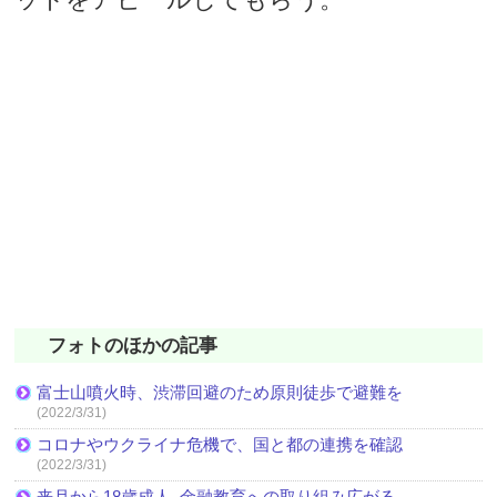
フォトのほかの記事
富士山噴火時、渋滞回避のため原則徒歩で避難を
(2022/3/31)
コロナやウクライナ危機で、国と都の連携を確認
(2022/3/31)
来月から18歳成人､金融教育への取り組み広がる