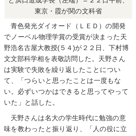
と浜口道成学長（左端）＝２２日午前、
東京・霞が関の文科省
青色発光ダイオード（ＬＥＤ）の開発
でノーベル物理学賞の受賞が決まった天
野浩名古屋大教授(５４)が２２日、下村博
文文部科学相を表敬訪問した。天野さん
は実験で失敗を繰り返したことについ
て、「つらいと思ったことは一度もな
い。必ずいつかはできると思ってやって
いた」と話した。
天野さんは名大の学生時代に勉強の意
味を教わったと振り返り、「人の役に立