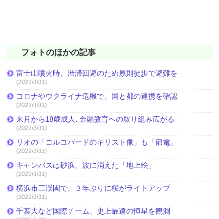
フォトのほかの記事
富士山噴火時、渋滞回避のため原則徒歩で避難を
(2022/3/31)
コロナやウクライナ危機で、国と都の連携を確認
(2022/3/31)
来月から18歳成人､金融教育への取り組み広がる
(2022/3/31)
リオの「コルコバードのキリスト像」も「節電」
(2022/3/31)
キャンバスは砂浜、波に消えた「地上絵」
(2022/3/31)
横浜市三渓園で、３年ぶりに桜がライトアップ
(2022/3/31)
千葉大など国際チーム、史上最遠の恒星を観測