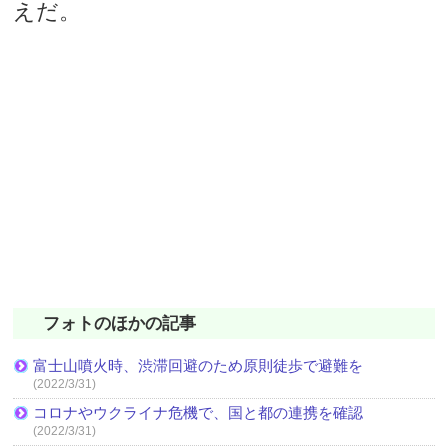
えだ。
フォトのほかの記事
富士山噴火時、渋滞回避のため原則徒歩で避難を
(2022/3/31)
コロナやウクライナ危機で、国と都の連携を確認
(2022/3/31)