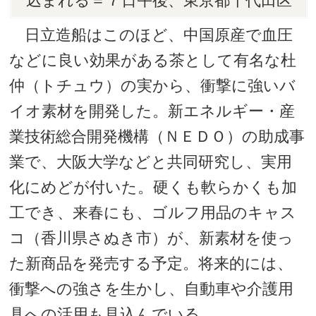
込まれる＝７日午後、東京都千代田区
日立造船はこのほど、中国原産で血圧
などに良い効果がある茶として有名な杜
仲（トチュウ）の実から、衝撃に強いバ
イオ素材を開発した。新エネルギー・産
業技術総合開発機構（ＮＥＤＯ）の助成事
業で、大阪大学などと共同研究し、実用
化にめどが付いた。硬くも軟らかくも加
工でき、来春にも、ゴルフ用品のキャス
コ（香川県さぬき市）が、新素材を使っ
た新商品を発売する予定。将来的には、
衝撃への強さを生かし、自動車や介護用
具への活用も見込んでいる。