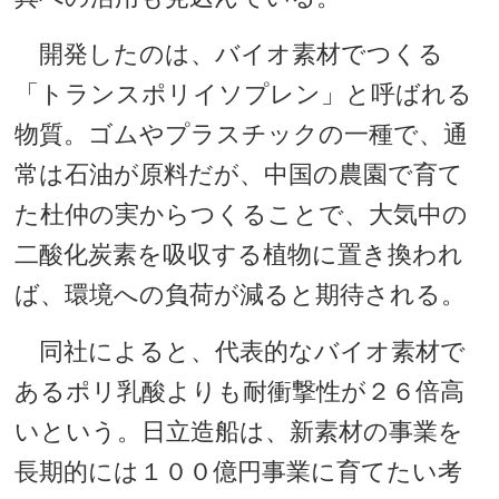
開発したのは、バイオ素材でつくる
「トランスポリイソプレン」と呼ばれる
物質。ゴムやプラスチックの一種で、通
常は石油が原料だが、中国の農園で育て
た杜仲の実からつくることで、大気中の
二酸化炭素を吸収する植物に置き換われ
ば、環境への負荷が減ると期待される。
同社によると、代表的なバイオ素材で
あるポリ乳酸よりも耐衝撃性が２６倍高
いという。日立造船は、新素材の事業を
長期的には１００億円事業に育てたい考