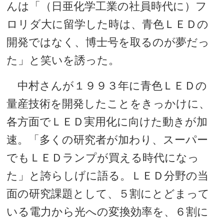
んは「（日亜化学工業の社員時代に）フ
ロリダ大に留学した時は、青色ＬＥＤの
開発ではなく、博士号を取るのが夢だっ
た」と笑いを誘った。
中村さんが１９９３年に青色ＬＥＤの
量産技術を開発したことをきっかけに、
各方面でＬＥＤ実用化に向けた動きが加
速。「多くの研究者が加わり、スーパー
でもＬＥＤランプが買える時代になっ
た」と誇らしげに語る。ＬＥＤ分野の当
面の研究課題として、５割にとどまって
いる電力から光への変換効率を、６割に