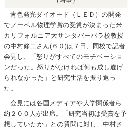
（時事）
青色発光ダイオード（ＬＥＤ）の開発
でノーベル物理学賞の受賞が決まった米
カリフォルニア大サンタバーバラ校教授
の中村修二さん(６０)は７日、同校で記者
会見し、「怒りがすべてのモチベーショ
ンだった。怒りがなければ何も成し遂げ
られなかった」と研究生活を振り返っ
た。
会見には各国メディアや大学関係者ら
約２００人が出席。「研究当初は受賞を予
想していたか」との質問に対し、中村さ