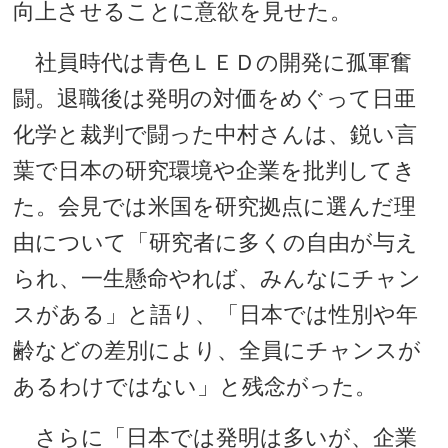
向上させることに意欲を見せた。
社員時代は青色ＬＥＤの開発に孤軍奮
闘。退職後は発明の対価をめぐって日亜
化学と裁判で闘った中村さんは、鋭い言
葉で日本の研究環境や企業を批判してき
た。会見では米国を研究拠点に選んだ理
由について「研究者に多くの自由が与え
られ、一生懸命やれば、みんなにチャン
スがある」と語り、「日本では性別や年
齢などの差別により、全員にチャンスが
あるわけではない」と残念がった。
さらに「日本では発明は多いが、企業