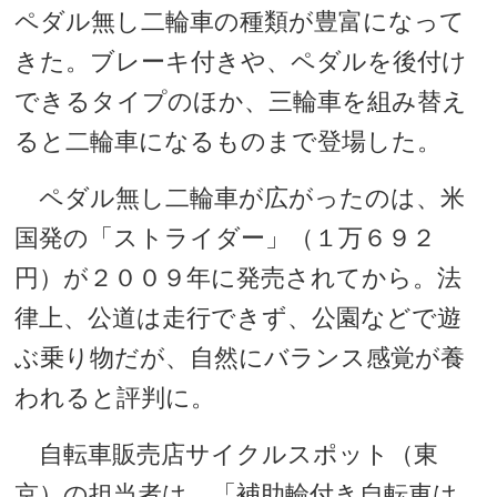
ペダル無し二輪車の種類が豊富になって
きた。ブレーキ付きや、ペダルを後付け
できるタイプのほか、三輪車を組み替え
ると二輪車になるものまで登場した。
ペダル無し二輪車が広がったのは、米
国発の「ストライダー」（１万６９２
円）が２００９年に発売されてから。法
律上、公道は走行できず、公園などで遊
ぶ乗り物だが、自然にバランス感覚が養
われると評判に。
自転車販売店サイクルスポット（東
京）の担当者は、「補助輪付き自転車は