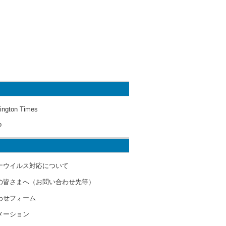
ington Times
o
ナウイルス対応について
の皆さまへ（お問い合わせ先等）
わせフォーム
メーション