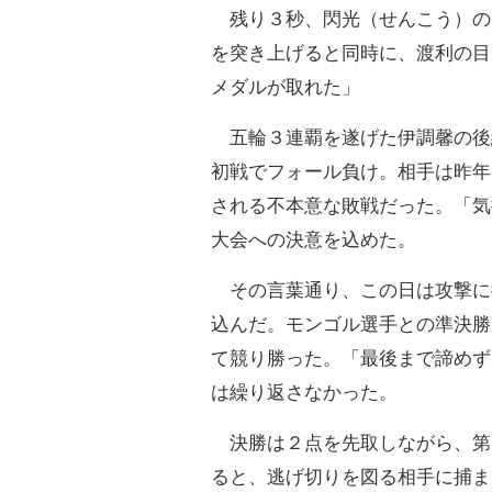
残り３秒、閃光（せんこう）の
を突き上げると同時に、渡利の目
メダルが取れた」
五輪３連覇を遂げた伊調馨の後
初戦でフォール負け。相手は昨年
される不本意な敗戦だった。「気
大会への決意を込めた。
その言葉通り、この日は攻撃に
込んだ。モンゴル選手との準決勝
て競り勝った。「最後まで諦めず
は繰り返さなかった。
決勝は２点を先取しながら、第
ると、逃げ切りを図る相手に捕ま