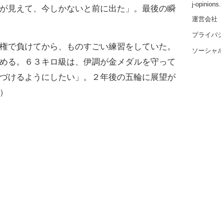
j-opinion
が見えて、今しかないと前に出た」。最後の瞬
運営会社
プライバ
権で負けてから、ものすごい練習をしていた。
ソーシャ
める。６３キロ級は、伊調が金メダルを守って
づけるようにしたい」。２年後の五輪に展望が
）