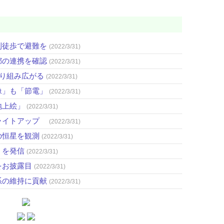
則徒歩で避難を
(2022/3/31)
都の連携を確認
(2022/3/31)
取り組み広がる
(2022/3/31)
像」も「節電」
(2022/3/31)
地上絵」
(2022/3/31)
ライトアップ
(2022/3/31)
の恒星を観測
(2022/3/31)
」を発信
(2022/3/31)
をお披露目
(2022/3/31)
系の維持に貢献
(2022/3/31)