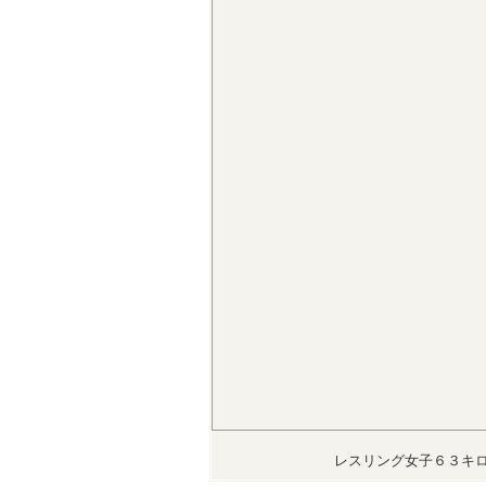
レスリング女子６３キ