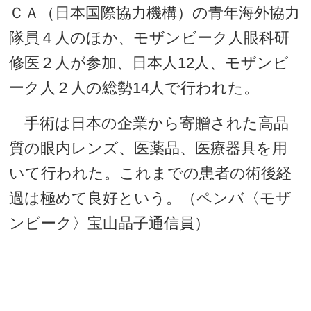
ＣＡ（日本国際協力機構）の青年海外協力
隊員４人のほか、モザンビーク人眼科研
修医２人が参加、日本人12人、モザンビ
ーク人２人の総勢14人で行われた。
手術は日本の企業から寄贈された高品
質の眼内レンズ、医薬品、医療器具を用
いて行われた。これまでの患者の術後経
過は極めて良好という。（ペンバ〈モザ
ンビーク〉宝山晶子通信員）