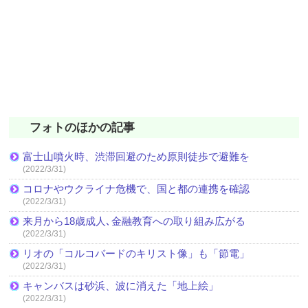
フォトのほかの記事
富士山噴火時、渋滞回避のため原則徒歩で避難を
(2022/3/31)
コロナやウクライナ危機で、国と都の連携を確認
(2022/3/31)
来月から18歳成人､金融教育への取り組み広がる
(2022/3/31)
リオの「コルコバードのキリスト像」も「節電」
(2022/3/31)
キャンバスは砂浜、波に消えた「地上絵」
(2022/3/31)