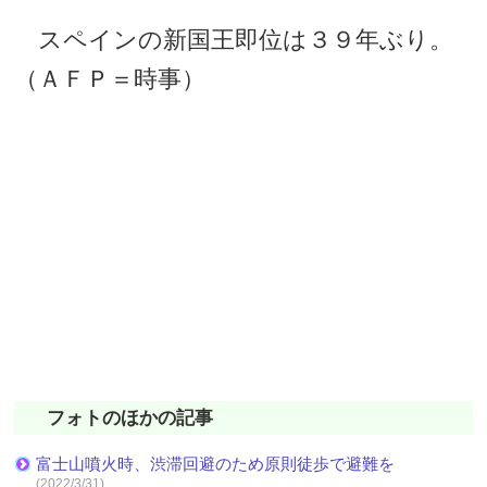
スペインの新国王即位は３９年ぶり。
（ＡＦＰ＝時事）
フォトのほかの記事
富士山噴火時、渋滞回避のため原則徒歩で避難を
(2022/3/31)