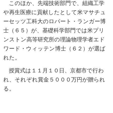
このほか、先端技術部門で、組織工学
や再生医療に貢献したとして米マサチュ
ーセッツ工科大のロバート・ランガー博
士（６５）が、基礎科学部門では米プリ
ンストン高等研究所の理論物理学者エド
ワード・ウィッテン博士（６２）が選ば
れた。
授賞式は１１月１０日、京都市で行わ
れ、それぞれ賞金５０００万円が贈られ
る。