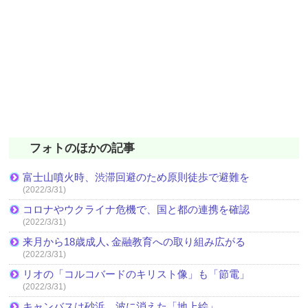
フォトのほかの記事
富士山噴火時、渋滞回避のため原則徒歩で避難を
(2022/3/31)
コロナやウクライナ危機で、国と都の連携を確認
(2022/3/31)
来月から18歳成人､金融教育への取り組み広がる
(2022/3/31)
リオの「コルコバードのキリスト像」も「節電」
(2022/3/31)
キャンバスは砂浜、波に消えた「地上絵」