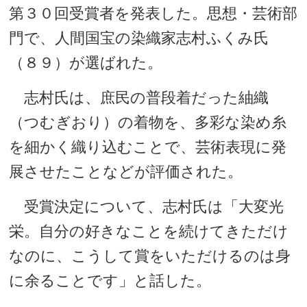
第３０回受賞者を発表した。思想・芸術部
門で、人間国宝の染織家志村ふくみ氏
（８９）が選ばれた。
志村氏は、庶民の普段着だった紬織
（つむぎおり）の着物を、多彩な染め糸
を細かく織り込むことで、芸術表現に発
展させたことなどが評価された。
受賞決定について、志村氏は「大変光
栄。自分の好きなことを続けてきただけ
なのに、こうして賞をいただけるのは身
に余ることです」と話した。