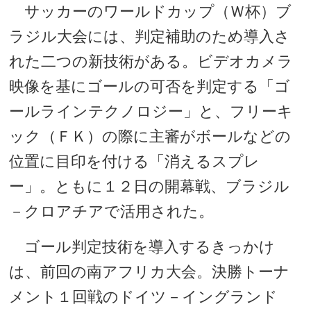
サッカーのワールドカップ（Ｗ杯）ブ
ラジル大会には、判定補助のため導入さ
れた二つの新技術がある。ビデオカメラ
映像を基にゴールの可否を判定する「ゴ
ールラインテクノロジー」と、フリーキ
ック（ＦＫ）の際に主審がボールなどの
位置に目印を付ける「消えるスプレ
ー」。ともに１２日の開幕戦、ブラジル
－クロアチアで活用された。
ゴール判定技術を導入するきっかけ
は、前回の南アフリカ大会。決勝トーナ
メント１回戦のドイツ－イングランド