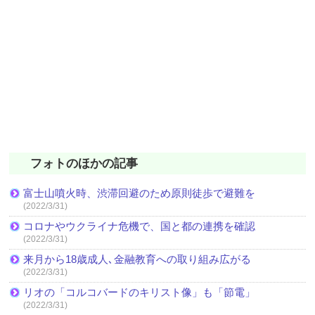
フォトのほかの記事
富士山噴火時、渋滞回避のため原則徒歩で避難を
(2022/3/31)
コロナやウクライナ危機で、国と都の連携を確認
(2022/3/31)
来月から18歳成人､金融教育への取り組み広がる
(2022/3/31)
リオの「コルコバードのキリスト像」も「節電」
(2022/3/31)