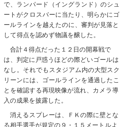
で、ランパード（イングランド）のシュ
ートがクロスバーに当たり、明らかにゴ
ールラインを越えたのに、審判が見落と
して得点を認めず物議を醸した。
合計４得点だった１２日の開幕戦で
は、判定に戸惑うほどの際どいゴールは
なし。それでもスタジアム内の大型スク
リーンには、ゴールラインを通過したこ
とを確認する再現映像が流れ、カメラ導
入の成果を披露した。
消えるスプレーは、ＦＫの際に壁とな
る相手選手が規定の９・１５メートルよ