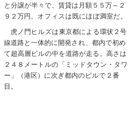
と分譲が半々で、賃貸は月額５５万～２
９２万円。オフィスは既にほぼ満室だ。
虎ノ門ヒルズは東京都による環状２号
線道路と一体的に開発され、都内で初め
て超高層ビルの中を道路が走る。高さは
２４８メートルの「ミッドタウン・タワ
ー」（港区）に次ぎ都内のビルで２番
目。