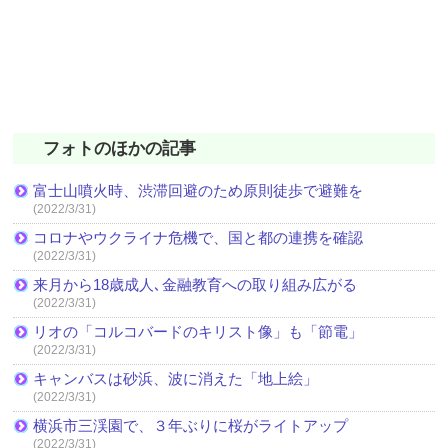
フォトのほかの記事
富士山噴火時、渋滞回避のため原則徒歩で避難を
(2022/3/31)
コロナやウクライナ危機で、国と都の連携を確認
(2022/3/31)
来月から18歳成人､金融教育への取り組み広がる
(2022/3/31)
リオの「コルコバードのキリスト像」も「節電」
(2022/3/31)
キャンバスは砂浜、波に消えた「地上絵」
(2022/3/31)
横浜市三渓園で、３年ぶりに桜がライトアップ
(2022/3/31)