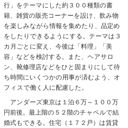
行」をテーマにした約３００種類の書
籍、雑貨の販売コーナーを設け、飲み物
を楽しみながら情報を集めたり、品定め
をしたりできるようにする。テーマは３
カ月ごとに変え、今後は「料理」「美
容」などを検討する。また、ヘアサロ
ン、靴修理店などをひと固まりにして待
ち時間にいくつかの用事が済むよう、オ
フィスで働く人に配慮した。
アンダーズ東京は１泊６万～１００万
円前後。最上階の５２階のチャペルで結
婚式もできる。住宅（１７２戸）は賃貸