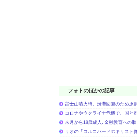
フォトのほかの記事
富士山噴火時、渋滞回避のため原
コロナやウクライナ危機で、国と
来月から18歳成人､金融教育への
リオの「コルコバードのキリスト