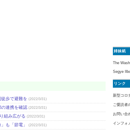
姉妹紙
The Wash
Segye Ilb
リンク
新型コロ
則徒歩で避難を
(2022/3/31)
ご愛読者
都の連携を確認
(2022/3/31)
お問い合
取り組み広がる
(2022/3/31)
インフォ
像」も「節電」
(2022/3/31)