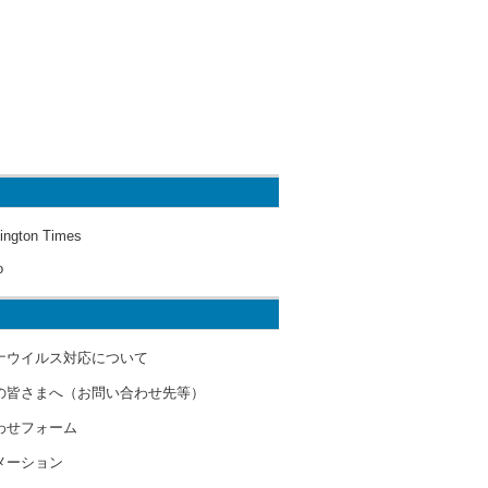
ington Times
o
ナウイルス対応について
の皆さまへ（お問い合わせ先等）
わせフォーム
メーション