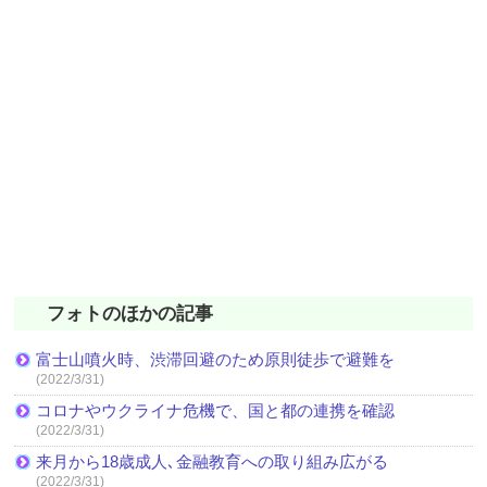
フォトのほかの記事
富士山噴火時、渋滞回避のため原則徒歩で避難を
(2022/3/31)
コロナやウクライナ危機で、国と都の連携を確認
(2022/3/31)
来月から18歳成人､金融教育への取り組み広がる
(2022/3/31)