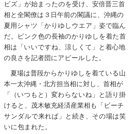
ビズ」が始まったのを受け、安倍晋三首
相と全閣僚は３日午前の閣議に、沖縄の
夏用シャツ「かりゆしウエア」姿で臨ん
だ。ピンク色の長袖のかりゆしを着た首
相は「いいですね、涼しくて」と着心地
の良さを記者団にアピールした。
夏場は普段からかりゆしを着ている山
本一太沖縄・北方担当相に対し、首相が
「（いつもと）変わらないね」と語り掛
けると、茂木敏充経済産業相も「ビーチ
サンダルで来れば」と続き、その場は笑
いに包まれた。