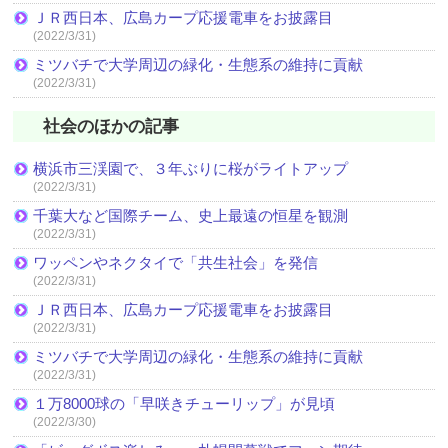
ＪＲ西日本、広島カープ応援電車をお披露目
(2022/3/31)
ミツバチで大学周辺の緑化・生態系の維持に貢献
(2022/3/31)
社会のほかの記事
横浜市三渓園で、３年ぶりに桜がライトアップ
(2022/3/31)
千葉大など国際チーム、史上最遠の恒星を観測
(2022/3/31)
ワッペンやネクタイで「共生社会」を発信
(2022/3/31)
ＪＲ西日本、広島カープ応援電車をお披露目
(2022/3/31)
ミツバチで大学周辺の緑化・生態系の維持に貢献
(2022/3/31)
１万8000球の「早咲きチューリップ」が見頃
(2022/3/30)