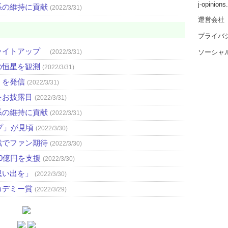
j-opinion
系の維持に貢献
(2022/3/31)
運営会社
プライバ
ライトアップ
ソーシャ
(2022/3/31)
の恒星を観測
(2022/3/31)
」を発信
(2022/3/31)
をお披露目
(2022/3/31)
系の維持に貢献
(2022/3/31)
プ」が見頃
(2022/3/30)
戦でファン期待
(2022/3/30)
0億円を支援
(2022/3/30)
思い出を」
(2022/3/30)
カデミー賞
(2022/3/29)