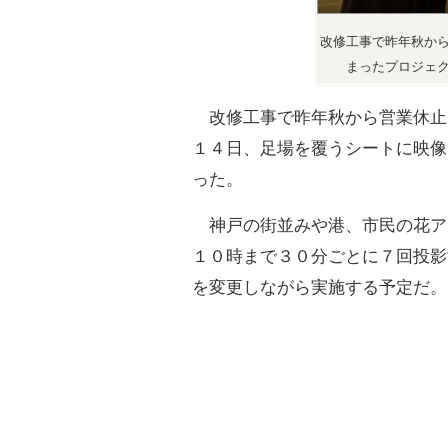
改修工事で昨年秋か
まったプロジェ
改修工事で昨年秋から営業休止
１４日、足場を覆うシートに映像
った。
神戸の街並みや港、市民の花ア
１０時まで３０分ごとに７回投影
を変更しながら実施する予定だ。