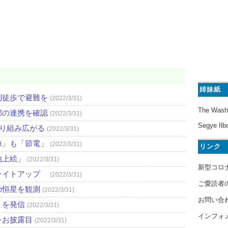
姉妹紙
則徒歩で避難を
(2022/3/31)
The Wash
都の連携を確認
(2022/3/31)
Segye Ilb
取り組み広がる
(2022/3/31)
像」も「節電」
(2022/3/31)
リンク
地上絵」
(2022/3/31)
新型コロ
ライトアップ
(2022/3/31)
ご愛読者
の恒星を観測
(2022/3/31)
お問い合
」を発信
(2022/3/31)
インフォ
をお披露目
(2022/3/31)