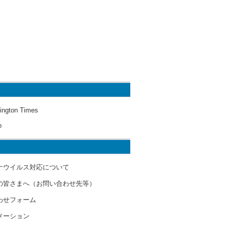
ington Times
o
ナウイルス対応について
の皆さまへ（お問い合わせ先等）
わせフォーム
メーション